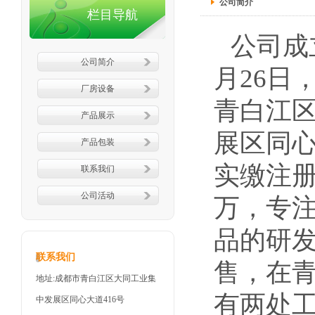
公司简介
栏目导航
公司成立
公司简介
月26日
厂房设备
青白江
产品展示
展区同心
产品包装
实缴注册
联系我们
公司活动
万，专
品的研
联系我们
售，在
地址:成都市青白江区大同工业集
有两处
中发展区同心大道416号